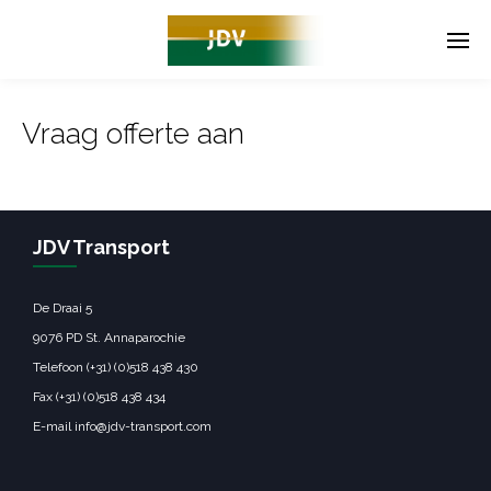
Vraag offerte aan
JDV Transport
De Draai 5
9076 PD St. Annaparochie
Telefoon (+31) (0)518 438 430
Fax (+31) (0)518 438 434
E-mail info@jdv-transport.com